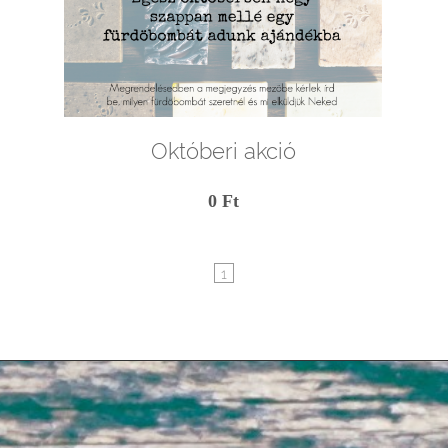
Októberi akció
0 Ft
1