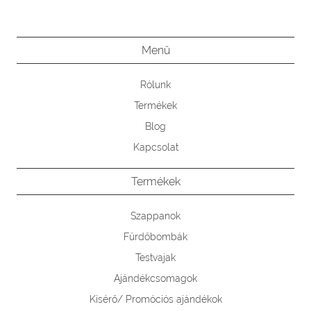
Menü
Rólunk
Termékek
Blog
Kapcsolat
Termékek
Szappanok
Fürdőbombák
Testvajak
Ajándékcsomagok
Kísérő/ Promóciós ajándékok