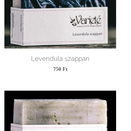
Levendula szappan
750 Ft