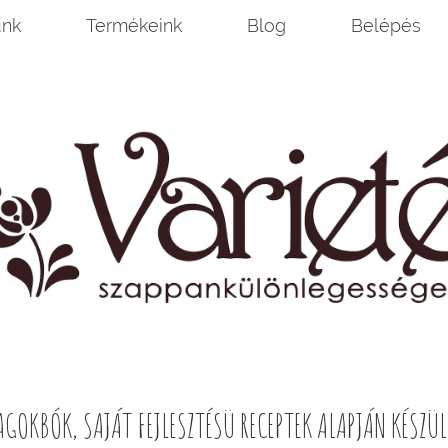
unk
Termékeink
Blog
Belépés
KBÓK, SAJÁT FEJLESZTÉSÜ RECEPTEK ALAPJÁN KÉSZÜLN