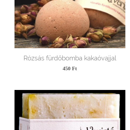
Rózsás fürdőbomba kakaóvajjal
450 Ft