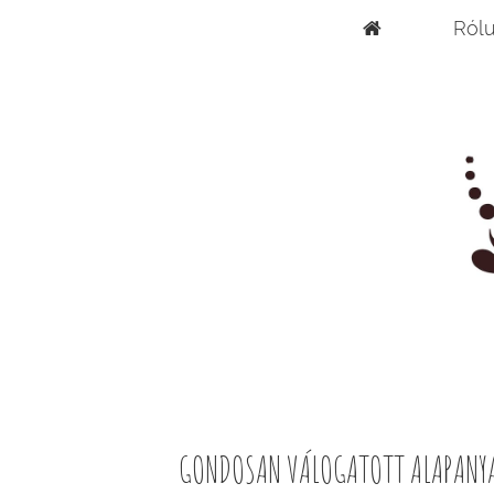
Ról
GONDOSAN VÁLOGATOTT ALAPANYAGO