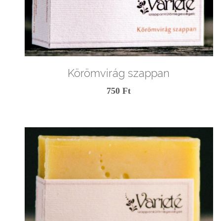
Körömvirág szappan
750 Ft