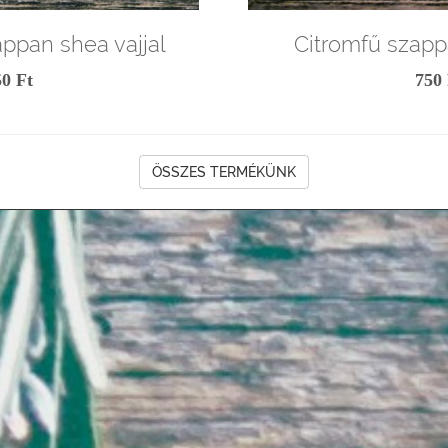
ppan shea vajjal
Citromfű szapp
50 Ft
750 
ÖSSZES TERMÉKÜNK