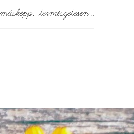
..másképp, természetesen...