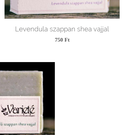
Levendula szappan shea vajjal
750 Ft