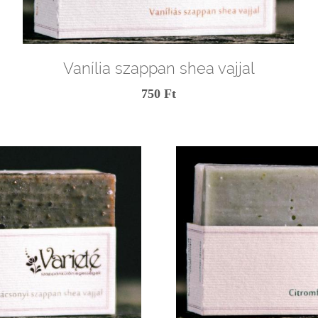
Vanília szappan shea vajjal
750 Ft