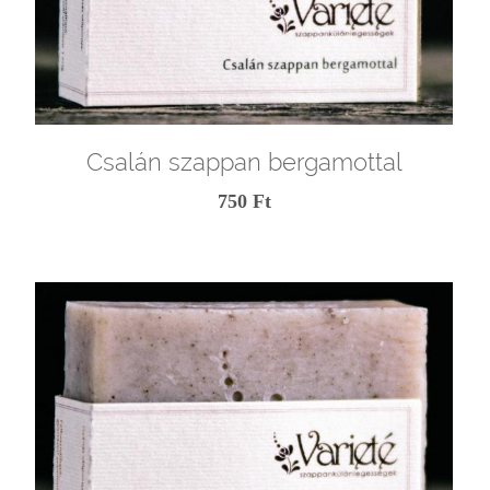
Csalán szappan bergamottal
750 Ft