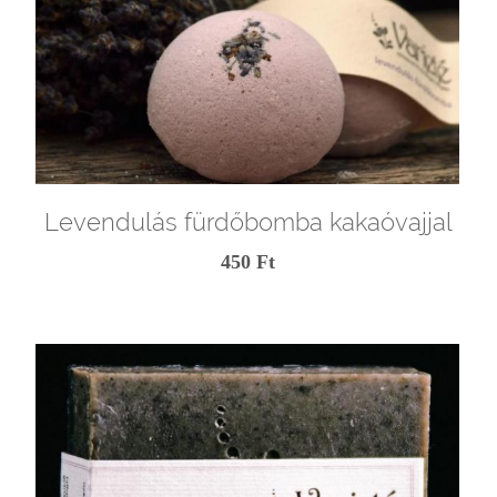
Levendulás fürdőbomba kakaóvajjal
450 Ft